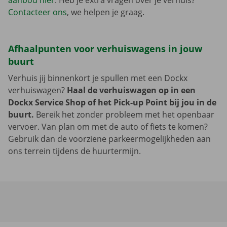
aanbod hier
. Heb je extra vragen over je verhuis?
Contacteer ons
, we helpen je graag.
Afhaalpunten voor verhuiswagens in jouw
buurt
Verhuis jij binnenkort je spullen met een Dockx
verhuiswagen?
Haal de verhuiswagen op in een
Dockx Service Shop of het Pick-up Point bij jou in de
buurt.
Bereik het zonder probleem met het openbaar
vervoer. Van plan om met de auto of fiets te komen?
Gebruik dan de voorziene parkeermogelijkheden aan
ons terrein tijdens de huurtermijn.