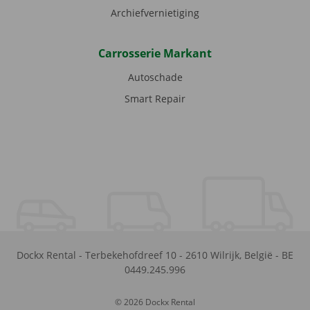
Archiefvernietiging
Carrosserie Markant
Autoschade
Smart Repair
Dockx Rental
-
Terbekehofdreef 10
-
2610
Wilrijk
,
België
-
BE
0449.245.996
© 2026 Dockx Rental