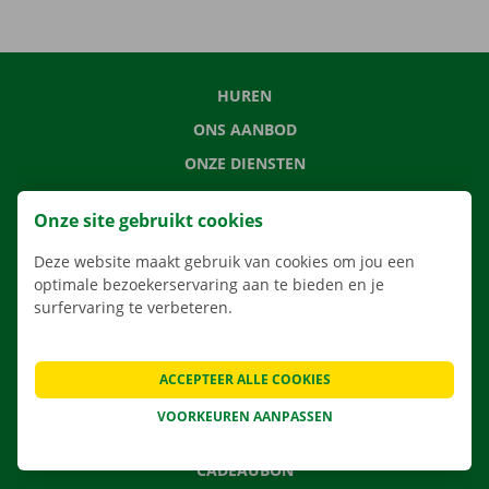
HUREN
ONS AANBOD
ONZE DIENSTEN
LOCATIES
Onze site gebruikt cookies
APP
Deze website maakt gebruik van cookies om jou een
VERHUISOPLOSSINGEN
optimale bezoekerservaring aan te bieden en je
surfervaring te verbeteren.
CONTACTEER ONS
ACCEPTEER ALLE COOKIES
VEELGESTELDE VRAGEN
VOORKEUREN AANPASSEN
NIEUWS
CADEAUBON