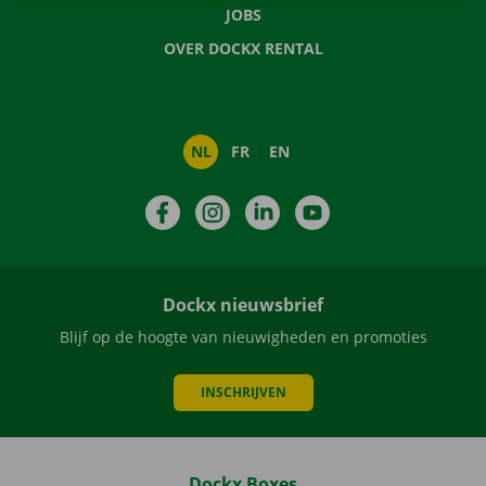
JOBS
OVER DOCKX RENTAL
NL
FR
EN
Facebook
Instagram
LinkedIn
YouTube
Dockx nieuwsbrief
Blijf op de hoogte van nieuwigheden en promoties
INSCHRIJVEN
Dockx Boxes