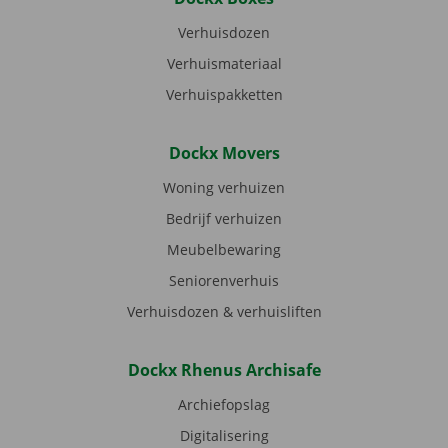
Verhuisdozen
Verhuismateriaal
Verhuispakketten
Dockx Movers
Woning verhuizen
Bedrijf verhuizen
Meubelbewaring
Seniorenverhuis
Verhuisdozen & verhuisliften
Dockx Rhenus Archisafe
Archiefopslag
Digitalisering