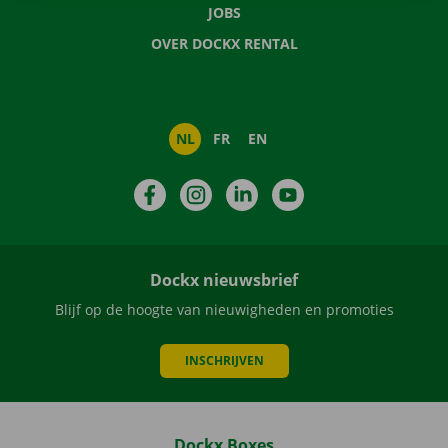
JOBS
OVER DOCKX RENTAL
NL
FR
EN
Facebook
Instagram
LinkedIn
YouTube
Dockx nieuwsbrief
Blijf op de hoogte van nieuwigheden en promoties
INSCHRIJVEN
Dockx Boxes