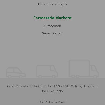
Archiefvernietiging
Carrosserie Markant
Autoschade
Smart Repair
Dockx Rental
-
Terbekehofdreef 10
-
2610
Wilrijk
,
België
-
BE
0449.245.996
© 2026 Dockx Rental