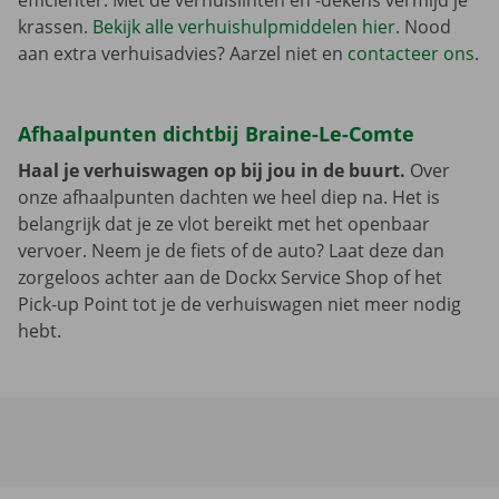
efficiënter. Met de verhuislinten en -dekens vermijd je
krassen.
Bekijk alle verhuishulpmiddelen hier
. Nood
aan extra verhuisadvies? Aarzel niet en
contacteer ons
.
Afhaalpunten dichtbij Braine-Le-Comte
Haal je verhuiswagen op bij jou in de buurt.
Over
onze afhaalpunten dachten we heel diep na. Het is
belangrijk dat je ze vlot bereikt met het openbaar
vervoer. Neem je de fiets of de auto? Laat deze dan
zorgeloos achter aan de Dockx Service Shop of het
Pick-up Point tot je de verhuiswagen niet meer nodig
hebt.