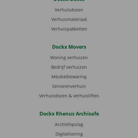
Verhuisdozen
Verhuismateriaal
Verhuispakketten
Dockx Movers
Woning verhuizen
Bedrijf verhuizen
Meubelbewaring
Seniorenverhuis
Verhuisdozen & verhuisliften
Dockx Rhenus Archisafe
Archiefopslag
Digitalisering