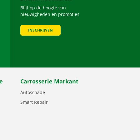
Blijf op de hoogte van
nieuwigheden en promoties
INSCHRIJVEN
be
e
Carrosserie Markant
Autoschade
Smart Repair