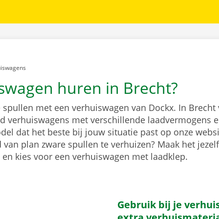
er:
uiswagens
swagen huren in Brecht?
e spullen met een verhuiswagen van Dockx. In Brecht 
d verhuiswagens met verschillende laadvermogens 
el dat het beste bij jouw situatie past op onze websi
 van plan zware spullen te verhuizen? Maak het jezel
 en kies voor een verhuiswagen met laadklep.
Gebruik bij je verhu
extra verhuismateri