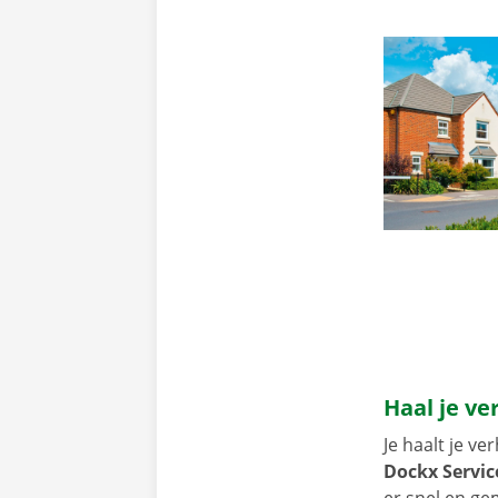
Haal je ve
Je haalt je v
Dockx Servic