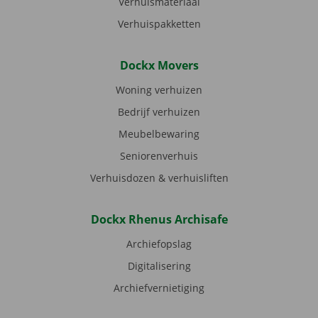
Verhuismateriaal
Verhuispakketten
Dockx Movers
Woning verhuizen
Bedrijf verhuizen
Meubelbewaring
Seniorenverhuis
Verhuisdozen & verhuisliften
Dockx Rhenus Archisafe
Archiefopslag
Digitalisering
Archiefvernietiging