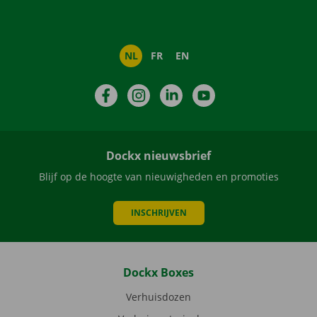
NL
FR
EN
Facebook
Instagram
LinkedIn
YouTube
Dockx nieuwsbrief
Blijf op de hoogte van nieuwigheden en promoties
INSCHRIJVEN
Dockx Boxes
Verhuisdozen