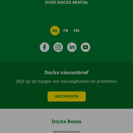
OVER DOCKX RENTAL
NL
FR
EN
Facebook
Instagram
LinkedIn
YouTube
Dockx nieuwsbrief
Blijf op de hoogte van nieuwigheden en promoties
INSCHRIJVEN
Dockx Boxes
Verhuisdozen