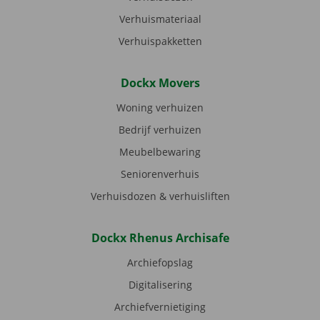
Verhuismateriaal
Verhuispakketten
Dockx Movers
Woning verhuizen
Bedrijf verhuizen
Meubelbewaring
Seniorenverhuis
Verhuisdozen & verhuisliften
Dockx Rhenus Archisafe
Archiefopslag
Digitalisering
Archiefvernietiging