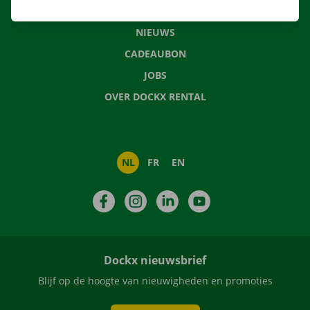
VEELGESTELDE VRAGEN
NIEUWS
CADEAUBON
JOBS
OVER DOCKX RENTAL
NL
FR
EN
Facebook
Instagram
LinkedIn
YouTube
Dockx nieuwsbrief
Blijf op de hoogte van nieuwigheden en promoties