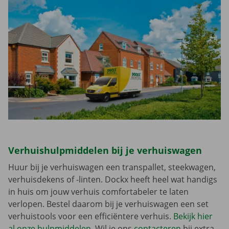
Verhuishulpmiddelen bij je verhuiswagen
Huur bij je verhuiswagen een transpallet, steekwagen,
verhuisdekens of -linten. Dockx heeft heel wat handigs
in huis om jouw verhuis comfortabeler te laten
verlopen. Bestel daarom bij je verhuiswagen een set
verhuistools voor een efficiëntere verhuis.
Bekijk hier
al onze hulpmiddelen
. Wil je ons
contacteren
bij extra