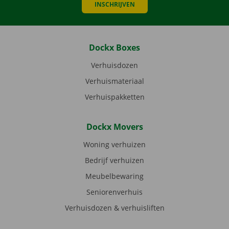
INSCHRIJVEN
Dockx Boxes
Verhuisdozen
Verhuismateriaal
Verhuispakketten
Dockx Movers
Woning verhuizen
Bedrijf verhuizen
Meubelbewaring
Seniorenverhuis
Verhuisdozen & verhuisliften