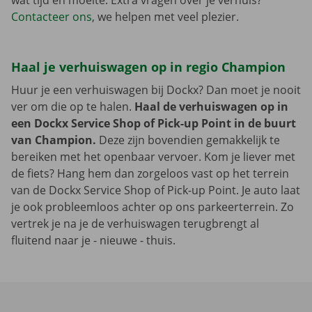
wat tijd en moeite. Extra vragen over je verhuis?
Contacteer ons
, we helpen met veel plezier.
Haal je verhuiswagen op in regio Champion
Huur je een verhuiswagen bij Dockx? Dan moet je nooit
ver om die op te halen.
Haal de verhuiswagen op in
een Dockx Service Shop of Pick-up Point in de buurt
van Champion.
Deze zijn bovendien gemakkelijk te
bereiken met het openbaar vervoer. Kom je liever met
de fiets? Hang hem dan zorgeloos vast op het terrein
van de Dockx Service Shop of Pick-up Point. Je auto laat
je ook probleemloos achter op ons parkeerterrein. Zo
vertrek je na je de verhuiswagen terugbrengt al
fluitend naar je - nieuwe - thuis.