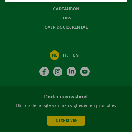
CADEAUBON
JOBS
OVER DOCKX RENTAL
NL
FR
EN
Facebook
Instagram
LinkedIn
YouTube
Dockx nieuwsbrief
Blijf op de hoogte van nieuwigheden en promoties
INSCHRIJVEN