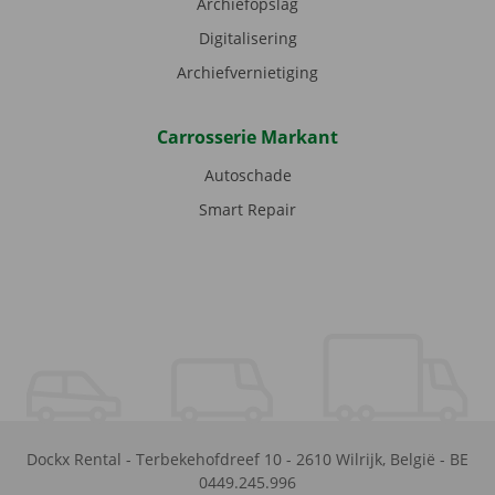
Archiefopslag
Digitalisering
Archiefvernietiging
Carrosserie Markant
Autoschade
Smart Repair
Dockx Rental
-
Terbekehofdreef 10
-
2610
Wilrijk
,
België
-
BE
0449.245.996