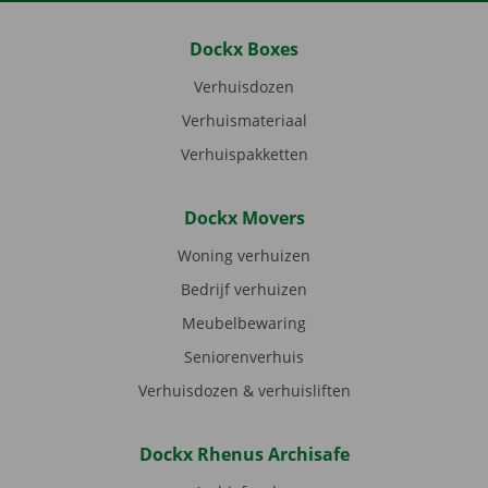
Dockx Boxes
Verhuisdozen
Verhuismateriaal
Verhuispakketten
Dockx Movers
Woning verhuizen
Bedrijf verhuizen
Meubelbewaring
Seniorenverhuis
Verhuisdozen & verhuisliften
Dockx Rhenus Archisafe