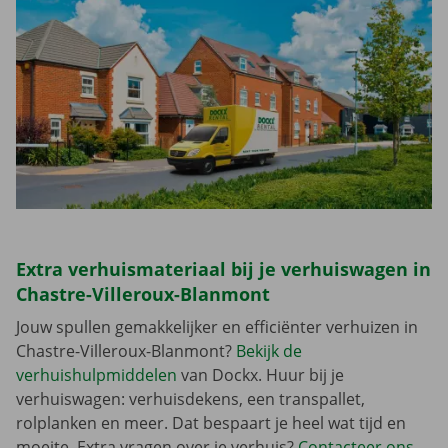
Extra verhuismateriaal bij je verhuiswagen in
Chastre-Villeroux-Blanmont
Jouw spullen gemakkelijker en efficiënter verhuizen in
Chastre-Villeroux-Blanmont?
Bekijk de
verhuishulpmiddelen
van Dockx. Huur bij je
verhuiswagen: verhuisdekens, een transpallet,
rolplanken en meer. Dat bespaart je heel wat tijd en
moeite. Extra vragen over je verhuis?
Contacteer ons
,