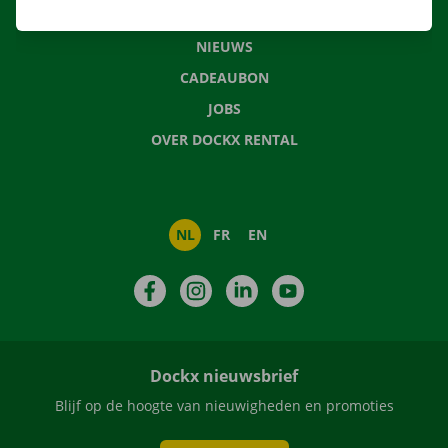
VEELGESTELDE VRAGEN
NIEUWS
CADEAUBON
JOBS
OVER DOCKX RENTAL
NL
FR
EN
Facebook
Instagram
LinkedIn
YouTube
Dockx nieuwsbrief
Blijf op de hoogte van nieuwigheden en promoties