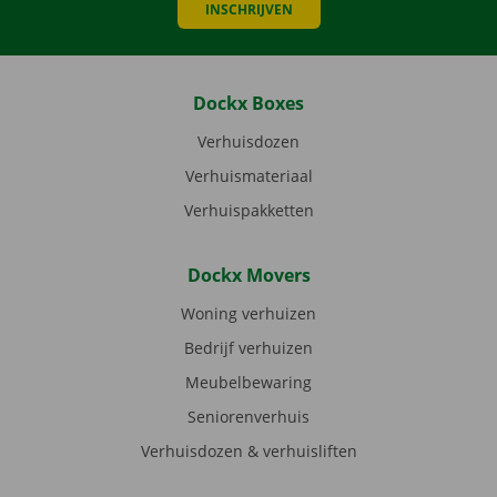
INSCHRIJVEN
Dockx Boxes
Verhuisdozen
Verhuismateriaal
Verhuispakketten
Dockx Movers
Woning verhuizen
Bedrijf verhuizen
Meubelbewaring
Seniorenverhuis
Verhuisdozen & verhuisliften