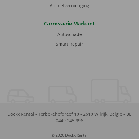
Archiefvernietiging
Carrosserie Markant
Autoschade
Smart Repair
Dockx Rental
-
Terbekehofdreef 10
-
2610
Wilrijk
,
België
-
BE
0449.245.996
© 2026 Dockx Rental