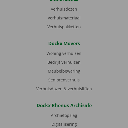
Verhuisdozen
Verhuismateriaal
Verhuispakketten
Dockx Movers
Woning verhuizen
Bedrijf verhuizen
Meubelbewaring
Seniorenverhuis
Verhuisdozen & verhuisliften
Dockx Rhenus Archisafe
Archiefopslag
Digitalisering