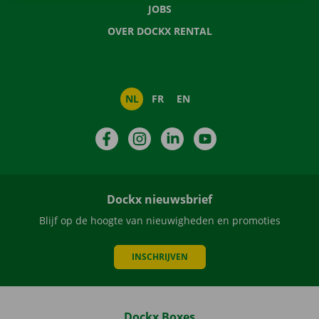
JOBS
OVER DOCKX RENTAL
NL
FR
EN
Facebook
Instagram
LinkedIn
YouTube
Dockx nieuwsbrief
Blijf op de hoogte van nieuwigheden en promoties
INSCHRIJVEN
Dockx Boxes