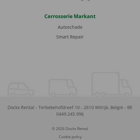
Carrosserie Markant
Autoschade
Smart Repair
Dockx Rental
-
Terbekehofdreef 10
-
2610
Wilrijk
,
België
-
BE
0449.245.996
© 2026 Dockx Rental
Cookie policy