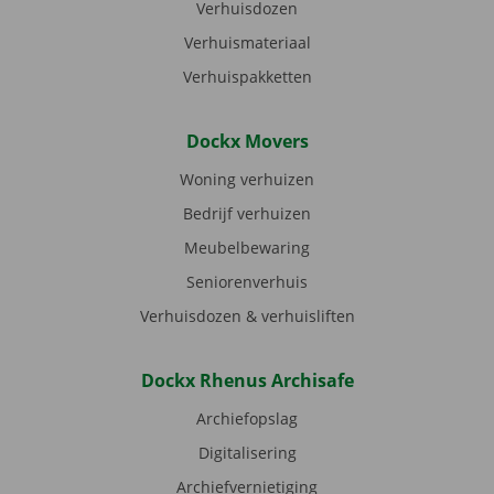
Verhuisdozen
Verhuismateriaal
Verhuispakketten
Dockx Movers
Woning verhuizen
Bedrijf verhuizen
Meubelbewaring
Seniorenverhuis
Verhuisdozen & verhuisliften
Dockx Rhenus Archisafe
Archiefopslag
Digitalisering
Archiefvernietiging