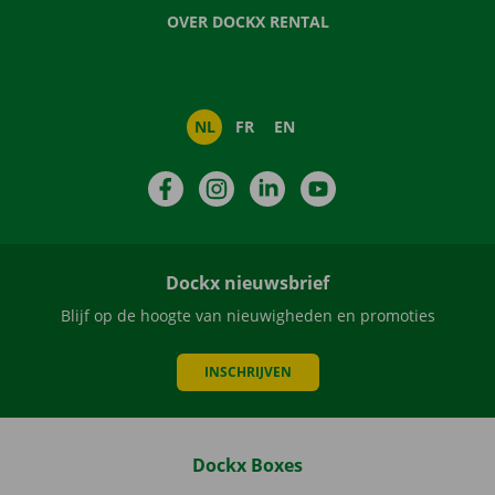
OVER DOCKX RENTAL
NL
FR
EN
Facebook
Instagram
LinkedIn
YouTube
Dockx nieuwsbrief
Blijf op de hoogte van nieuwigheden en promoties
INSCHRIJVEN
Dockx Boxes