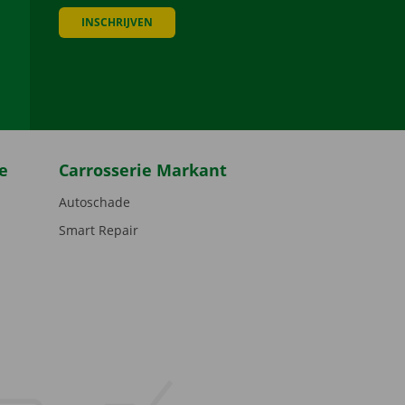
INSCHRIJVEN
be
e
Carrosserie Markant
Autoschade
Smart Repair