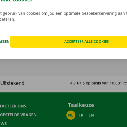
 gebruik van cookies om jou een optimale bezoekerservaring aan t
rbeteren.
ASSEN
ACCEPTEER ALLE COOKIES
Taalkeuze
TACTEER ONS
LGESTELDE VRAGEN
NL
FR
EN
UWS