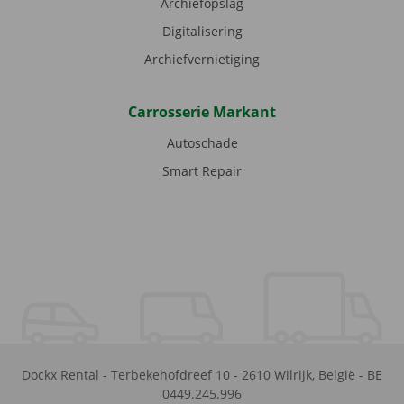
Archiefopslag
Digitalisering
Archiefvernietiging
Carrosserie Markant
Autoschade
Smart Repair
Dockx Rental
-
Terbekehofdreef 10
-
2610
Wilrijk
,
België
-
BE
0449.245.996