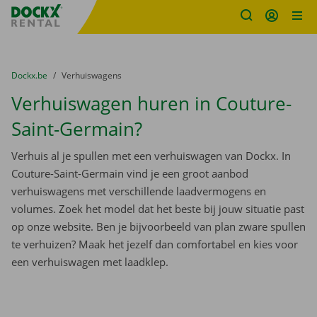
Fratello DEMO
Ga naar inhoud
Taalselectie overslaan
U bevindt zich hier:
van
Dockx.be
naar
Verhuiswagens
Verhuiswagen huren in Couture-
Saint-Germain?
Verhuis al je spullen met een verhuiswagen van Dockx. In
Couture-Saint-Germain vind je een groot aanbod
verhuiswagens met verschillende laadvermogens en
volumes. Zoek het model dat het beste bij jouw situatie past
op onze website. Ben je bijvoorbeeld van plan zware spullen
te verhuizen? Maak het jezelf dan comfortabel en kies voor
een verhuiswagen met laadklep.