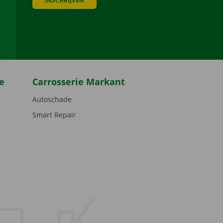
INSCHRIJVEN
be
e
Carrosserie Markant
Autoschade
Smart Repair