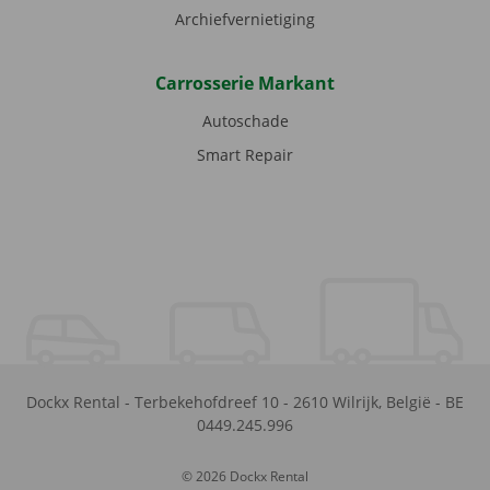
Archiefvernietiging
Carrosserie Markant
Autoschade
Smart Repair
Dockx Rental
-
Terbekehofdreef 10
-
2610
Wilrijk
,
België
-
BE
0449.245.996
© 2026 Dockx Rental