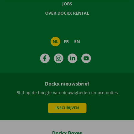
JOBS
OVER DOCKX RENTAL
NL
FR
EN
Facebook
Instagram
LinkedIn
YouTube
Dockx nieuwsbrief
Blijf op de hoogte van nieuwigheden en promoties
INSCHRIJVEN
Dockx Boxes