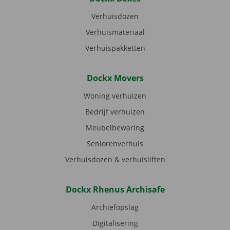
Verhuisdozen
Verhuismateriaal
Verhuispakketten
Dockx Movers
Woning verhuizen
Bedrijf verhuizen
Meubelbewaring
Seniorenverhuis
Verhuisdozen & verhuisliften
Dockx Rhenus Archisafe
Archiefopslag
Digitalisering