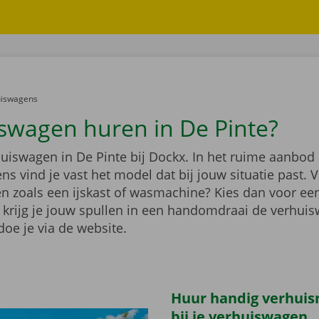
er:
uiswagens
swagen huren in De Pinte?
huiswagen in De Pinte bij Dockx. In het ruime aanbod
s vind je vast het model dat bij jouw situatie past. V
en zoals een ijskast of wasmachine? Kies dan voor e
 krijg je jouw spullen in een handomdraai de verhuis
oe je via de website.
Huur handig verhuis
bij je verhuiswagen