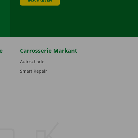
INSCHRIJVEN
be
e
Carrosserie Markant
Autoschade
Smart Repair