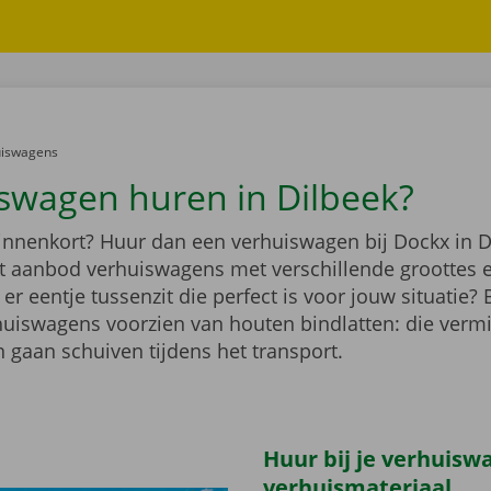
er:
uiswagens
swagen huren in Dilbeek?
binnenkort? Huur dan een verhuiswagen bij Dockx in D
ot aanbod verhuiswagens met verschillende groottes 
r eentje tussenzit die perfect is voor jouw situatie?
rhuiswagens voorzien van houten bindlatten: die verm
 gaan schuiven tijdens het transport.
Huur bij je verhuisw
verhuismateriaal