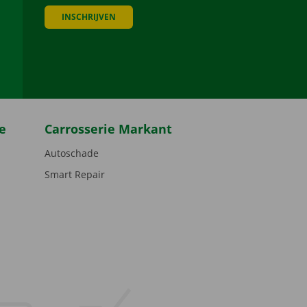
INSCHRIJVEN
be
e
Carrosserie Markant
Autoschade
Smart Repair