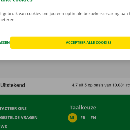
 gebruik van cookies om jou een optimale bezoekerservaring aan t
rbeteren.
ASSEN
ACCEPTEER ALLE COOKIES
Taalkeuze
TACTEER ONS
LGESTELDE VRAGEN
NL
FR
EN
UWS