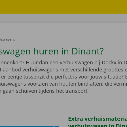
er:
uiswagens
swagen huren in Dinant?
binnenkort? Huur dan een verhuiswagen bij Dockx in D
ot aanbod verhuiswagens met verschillende groottes 
r eentje tussenzit die perfect is voor jouw situatie?
rhuiswagens voorzien van houten bindlatten: die verm
 gaan schuiven tijdens het transport.
Extra verhuismateriaa
verhuiswagen in Din