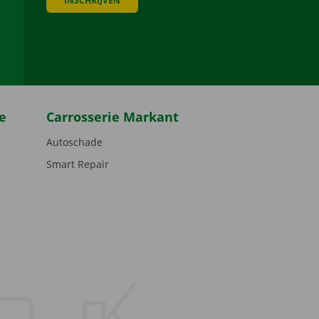
INSCHRIJVEN
be
e
Carrosserie Markant
Autoschade
Smart Repair