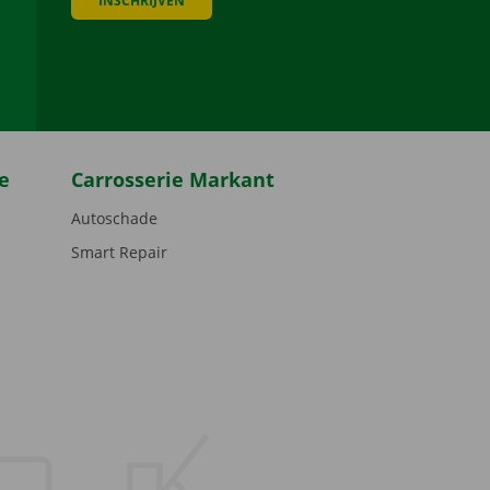
INSCHRIJVEN
be
e
Carrosserie Markant
Autoschade
Smart Repair