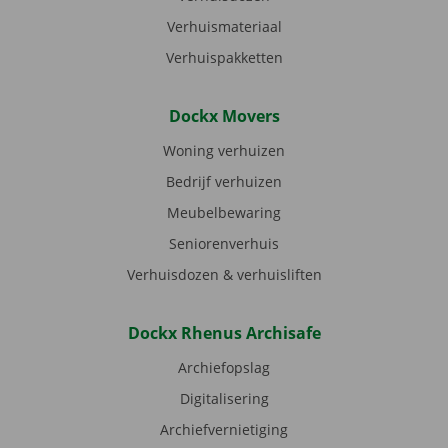
Verhuismateriaal
Verhuispakketten
Dockx Movers
Woning verhuizen
Bedrijf verhuizen
Meubelbewaring
Seniorenverhuis
Verhuisdozen & verhuisliften
Dockx Rhenus Archisafe
Archiefopslag
Digitalisering
Archiefvernietiging