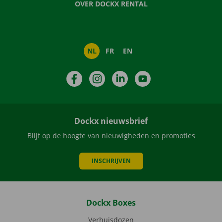
OVER DOCKX RENTAL
NL
FR
EN
Facebook
Instagram
LinkedIn
YouTube
Dockx nieuwsbrief
Blijf op de hoogte van nieuwigheden en promoties
INSCHRIJVEN
Dockx Boxes
Verhuisdozen