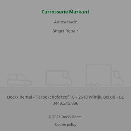
Carrosserie Markant
Autoschade
Smart Repair
Dockx Rental
-
Terbekehofdreef 10
-
2610
Wilrijk
,
België
-
BE
0449.245.996
© 2026 Dockx Rental
Cookie policy