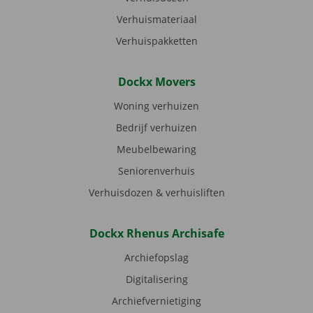
Verhuismateriaal
Verhuispakketten
Dockx Movers
Woning verhuizen
Bedrijf verhuizen
Meubelbewaring
Seniorenverhuis
Verhuisdozen & verhuisliften
Dockx Rhenus Archisafe
Archiefopslag
Digitalisering
Archiefvernietiging