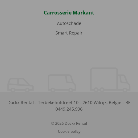
Carrosserie Markant
Autoschade
Smart Repair
Dockx Rental
-
Terbekehofdreef 10
-
2610
Wilrijk
,
België
-
BE
0449.245.996
© 2026 Dockx Rental
Cookie policy