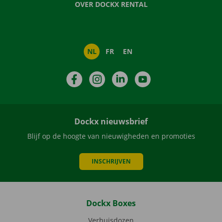
OVER DOCKX RENTAL
NL
FR
EN
Facebook
Instagram
LinkedIn
YouTube
Dockx nieuwsbrief
Blijf op de hoogte van nieuwigheden en promoties
INSCHRIJVEN
Dockx Boxes
Verhuisdozen