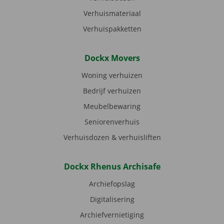
Verhuismateriaal
Verhuispakketten
Dockx Movers
Woning verhuizen
Bedrijf verhuizen
Meubelbewaring
Seniorenverhuis
Verhuisdozen & verhuisliften
Dockx Rhenus Archisafe
Archiefopslag
Digitalisering
Archiefvernietiging