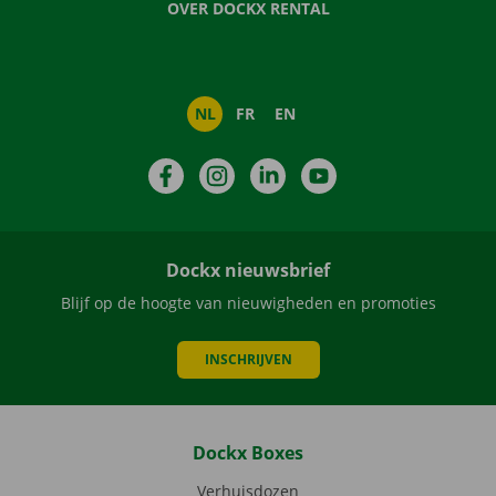
OVER DOCKX RENTAL
NL
FR
EN
Facebook
Instagram
LinkedIn
YouTube
Dockx nieuwsbrief
Blijf op de hoogte van nieuwigheden en promoties
INSCHRIJVEN
Dockx Boxes
Verhuisdozen