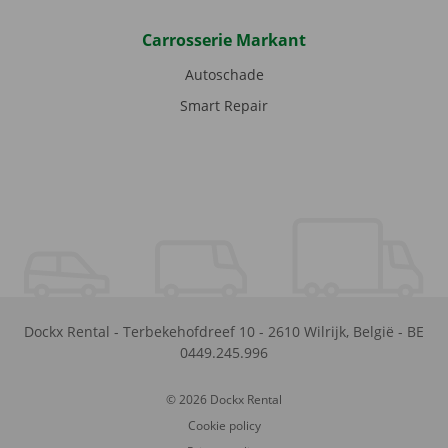
Carrosserie Markant
Autoschade
Smart Repair
Dockx Rental
-
Terbekehofdreef 10
-
2610
Wilrijk
,
België
-
BE
0449.245.996
© 2026 Dockx Rental
Cookie policy