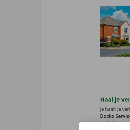
Haal je ve
Je haalt je v
Dockx Servic
verhuiswagen 