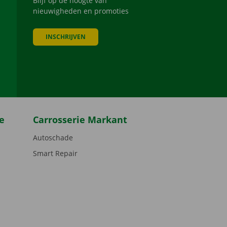
Blijf op de hoogte van
nieuwigheden en promoties
INSCHRIJVEN
be
e
Carrosserie Markant
Autoschade
Smart Repair