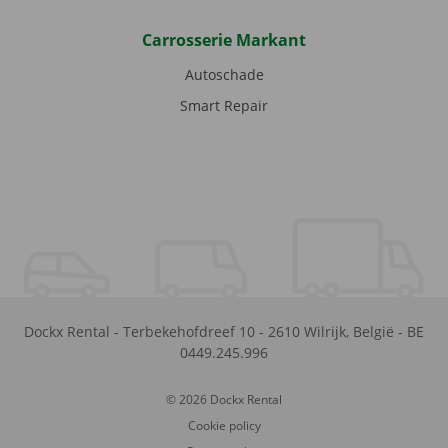
Carrosserie Markant
Autoschade
Smart Repair
Dockx Rental
-
Terbekehofdreef 10
-
2610
Wilrijk
,
België
-
BE
0449.245.996
© 2026 Dockx Rental
Cookie policy