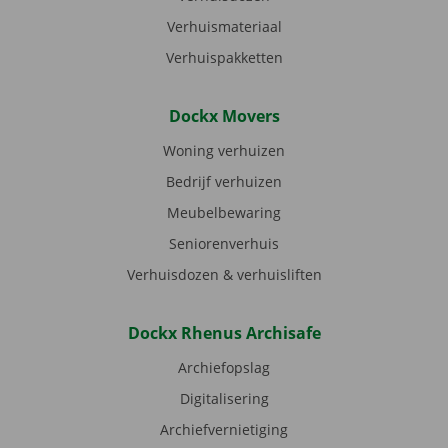
Verhuismateriaal
Verhuispakketten
Dockx Movers
Woning verhuizen
Bedrijf verhuizen
Meubelbewaring
Seniorenverhuis
Verhuisdozen & verhuisliften
Dockx Rhenus Archisafe
Archiefopslag
Digitalisering
Archiefvernietiging