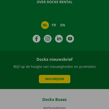
OVER DOCKX RENTAL
NL
FR
EN
Facebook
Instagram
LinkedIn
YouTube
Dockx nieuwsbrief
Blijf op de hoogte van nieuwigheden en promoties
INSCHRIJVEN
Dockx Boxes
Verhuisdozen