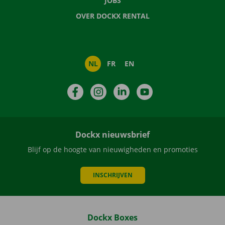
JOBS
OVER DOCKX RENTAL
NL
FR
EN
Facebook
Instagram
LinkedIn
YouTube
Dockx nieuwsbrief
Blijf op de hoogte van nieuwigheden en promoties
INSCHRIJVEN
Dockx Boxes