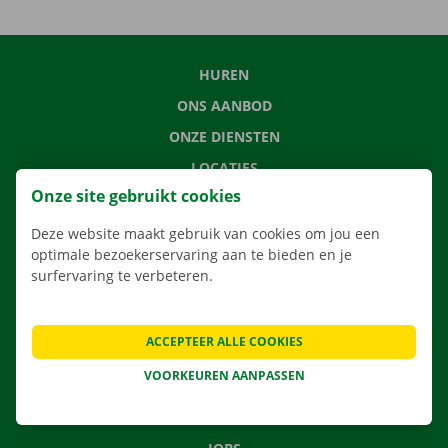
HUREN
ONS AANBOD
ONZE DIENSTEN
LOCATIES
Onze site gebruikt cookies
APP
VERHUISOPLOSSINGEN
Deze website maakt gebruik van cookies om jou een
optimale bezoekerservaring aan te bieden en je
surfervaring te verbeteren.
CONTACTEER ONS
ACCEPTEER ALLE COOKIES
VEELGESTELDE VRAGEN
VOORKEUREN AANPASSEN
NIEUWS
CADEAUBON