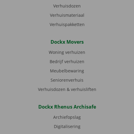
Verhuisdozen
Verhuismateriaal
Verhuispakketten
Dockx Movers
Woning verhuizen
Bedrijf verhuizen
Meubelbewaring
Seniorenverhuis
Verhuisdozen & verhuisliften
Dockx Rhenus Archisafe
Archiefopslag
Digitalisering