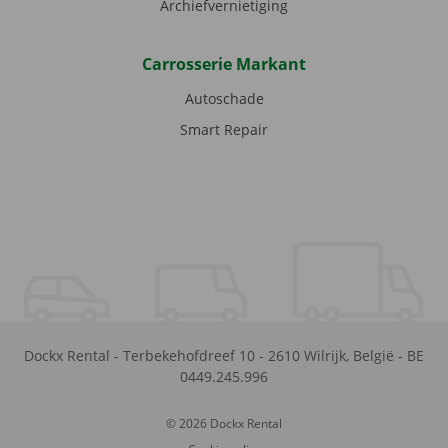
Archiefvernietiging
Carrosserie Markant
Autoschade
Smart Repair
Dockx Rental
-
Terbekehofdreef 10
-
2610
Wilrijk
,
België
-
BE
0449.245.996
© 2026 Dockx Rental