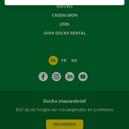
NIEUWS
CADEAUBON
JOBS
OVER DOCKX RENTAL
NL
FR
EN
Facebook
Instagram
LinkedIn
YouTube
Dockx nieuwsbrief
Blijf op de hoogte van nieuwigheden en promoties
INSCHRIJVEN