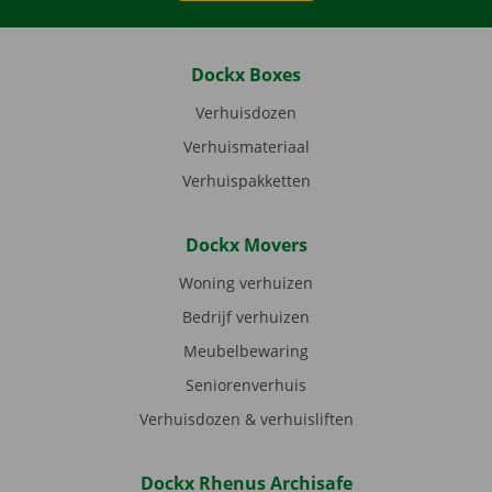
Dockx Boxes
Verhuisdozen
Verhuismateriaal
Verhuispakketten
Dockx Movers
Woning verhuizen
Bedrijf verhuizen
Meubelbewaring
Seniorenverhuis
Verhuisdozen & verhuisliften
Dockx Rhenus Archisafe