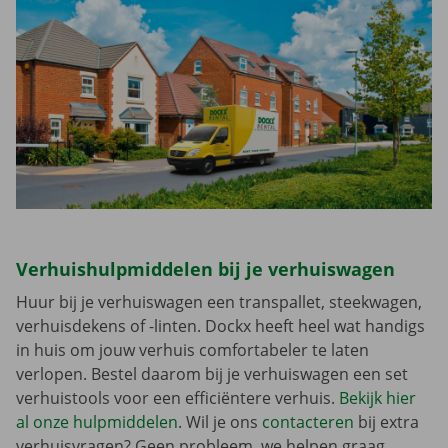
Verhuishulpmiddelen bij je verhuiswagen
Huur bij je verhuiswagen een transpallet, steekwagen,
verhuisdekens of -linten. Dockx heeft heel wat handigs
in huis om jouw verhuis comfortabeler te laten
verlopen. Bestel daarom bij je verhuiswagen een set
verhuistools voor een efficiëntere verhuis.
Bekijk hier
al onze hulpmiddelen
. Wil je ons
contacteren
bij extra
verhuisvragen? Geen probleem, we helpen graag.