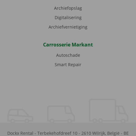
Archiefopslag
Digitalisering
Archiefvernietiging
Carrosserie Markant
Autoschade
Smart Repair
Dockx Rental
-
Terbekehofdreef 10
-
2610
Wilrijk
,
België
-
BE