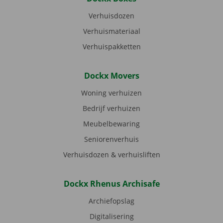
Verhuisdozen
Verhuismateriaal
Verhuispakketten
Dockx Movers
Woning verhuizen
Bedrijf verhuizen
Meubelbewaring
Seniorenverhuis
Verhuisdozen & verhuisliften
Dockx Rhenus Archisafe
Archiefopslag
Digitalisering