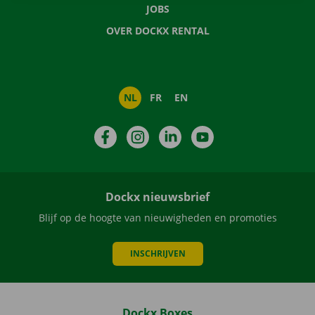
JOBS
OVER DOCKX RENTAL
NL
FR
EN
Facebook
Instagram
LinkedIn
YouTube
Dockx nieuwsbrief
Blijf op de hoogte van nieuwigheden en promoties
INSCHRIJVEN
Dockx Boxes