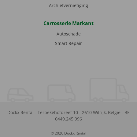
Archiefvernietiging
Carrosserie Markant
Autoschade
Smart Repair
Dockx Rental
-
Terbekehofdreef 10
-
2610
Wilrijk
,
België
-
BE
0449.245.996
© 2026 Dockx Rental