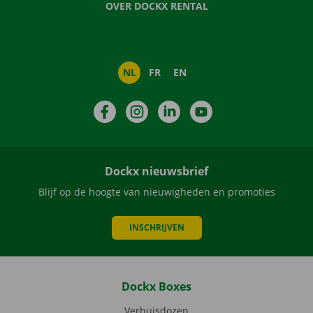
OVER DOCKX RENTAL
NL
FR
EN
Facebook
Instagram
LinkedIn
YouTube
Dockx nieuwsbrief
Blijf op de hoogte van nieuwigheden en promoties
INSCHRIJVEN
Dockx Boxes
Verhuisdozen