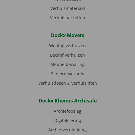
Verhuismateriaal
Verhuispakketten
Dockx Movers
Woning verhuizen
Bedrijf verhuizen
Meubelbewaring
Seniorenverhuis
Verhuisdozen & verhuisliften
Dockx Rhenus Archisafe
Archiefopslag
Digitalisering
Archiefvernietiging