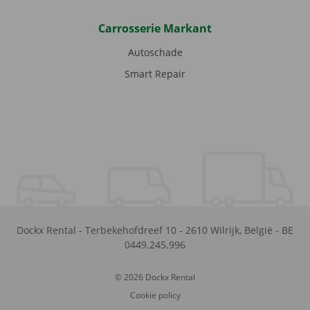
Carrosserie Markant
Autoschade
Smart Repair
Dockx Rental
-
Terbekehofdreef 10
-
2610
Wilrijk
,
België
-
BE
0449.245.996
© 2026 Dockx Rental
Cookie policy