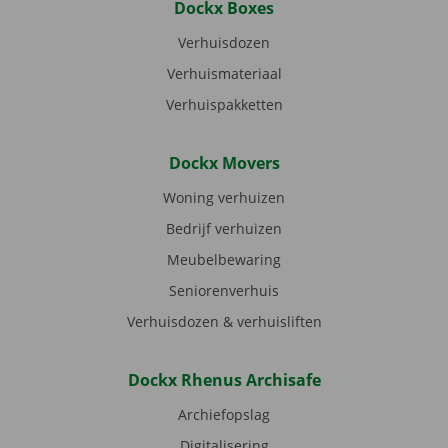
Dockx Boxes
Verhuisdozen
Verhuismateriaal
Verhuispakketten
Dockx Movers
Woning verhuizen
Bedrijf verhuizen
Meubelbewaring
Seniorenverhuis
Verhuisdozen & verhuisliften
Dockx Rhenus Archisafe
Archiefopslag
Digitalisering