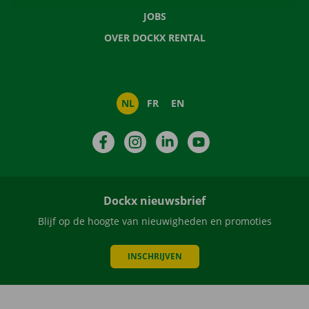
JOBS
OVER DOCKX RENTAL
NL
FR
EN
Facebook
Instagram
LinkedIn
YouTube
Dockx nieuwsbrief
Blijf op de hoogte van nieuwigheden en promoties
INSCHRIJVEN