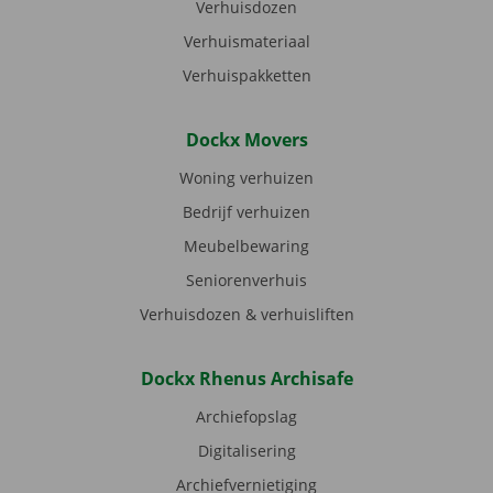
Verhuisdozen
Verhuismateriaal
Verhuispakketten
Dockx Movers
Woning verhuizen
Bedrijf verhuizen
Meubelbewaring
Seniorenverhuis
Verhuisdozen & verhuisliften
Dockx Rhenus Archisafe
Archiefopslag
Digitalisering
Archiefvernietiging