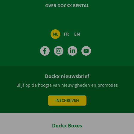
OVER DOCKX RENTAL
NL
FR
EN
Facebook
Instagram
LinkedIn
YouTube
Dockx nieuwsbrief
Blijf op de hoogte van nieuwigheden en promoties
INSCHRIJVEN
Dockx Boxes