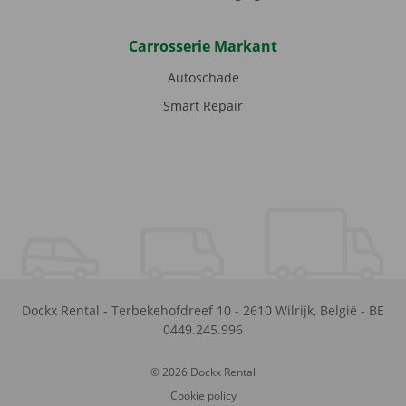
Carrosserie Markant
Autoschade
Smart Repair
Dockx Rental
-
Terbekehofdreef 10
-
2610
Wilrijk
,
België
-
BE
0449.245.996
© 2026 Dockx Rental
Cookie policy