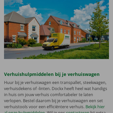
Verhuishulpmiddelen bij je verhuiswagen
Huur bij je verhuiswagen een transpallet, steekwagen,
verhuisdekens of -linten. Dockx heeft heel wat handigs
in huis om jouw verhuis comfortabeler te laten
verlopen. Bestel daarom bij je verhuiswagen een set
verhuistools voor een efficiëntere verhuis.
Bekijk hier
al onze hulpmiddelen
. Wil je ons
contacteren
bij extra