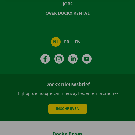
JOBS
OVER DOCKX RENTAL
NL
FR
EN
Facebook
Instagram
LinkedIn
YouTube
Dockx nieuwsbrief
Blijf op de hoogte van nieuwigheden en promoties
INSCHRIJVEN
Dockx Boxes