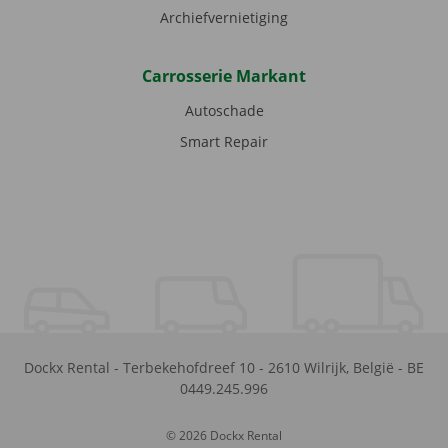
Archiefvernietiging
Carrosserie Markant
Autoschade
Smart Repair
Dockx Rental
-
Terbekehofdreef 10
-
2610
Wilrijk
,
België
-
BE
0449.245.996
© 2026 Dockx Rental