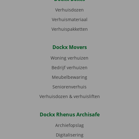
Verhuisdozen
Verhuismateriaal
Verhuispakketten
Dockx Movers
Woning verhuizen
Bedrijf verhuizen
Meubelbewaring
Seniorenverhuis
Verhuisdozen & verhuisliften
Dockx Rhenus Archisafe
Archiefopslag
Digitalisering