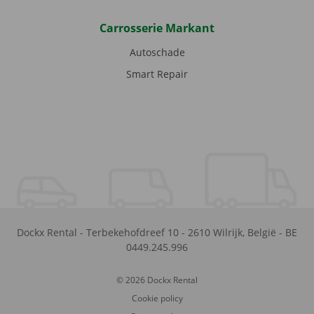
Carrosserie Markant
Autoschade
Smart Repair
Dockx Rental
-
Terbekehofdreef 10
-
2610
Wilrijk
,
België
-
BE
0449.245.996
© 2026 Dockx Rental
Cookie policy