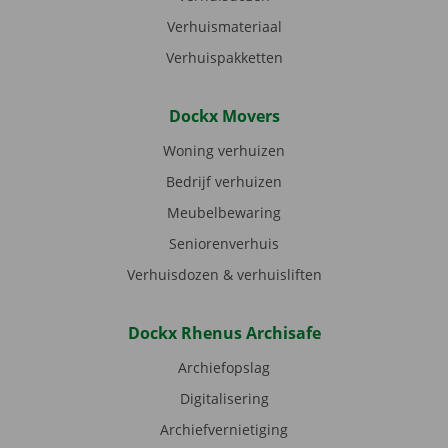
Verhuismateriaal
Verhuispakketten
Dockx Movers
Woning verhuizen
Bedrijf verhuizen
Meubelbewaring
Seniorenverhuis
Verhuisdozen & verhuisliften
Dockx Rhenus Archisafe
Archiefopslag
Digitalisering
Archiefvernietiging