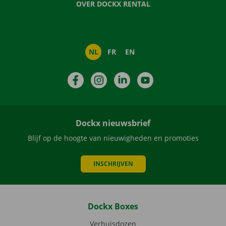
OVER DOCKX RENTAL
NL
FR
EN
Facebook
Instagram
LinkedIn
YouTube
Dockx nieuwsbrief
Blijf op de hoogte van nieuwigheden en promoties
INSCHRIJVEN
Dockx Boxes
Verhuisdozen