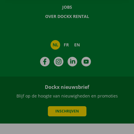
JOBS
OVER DOCKX RENTAL
NL
FR
EN
Facebook
Instagram
LinkedIn
YouTube
Dockx nieuwsbrief
Blijf op de hoogte van nieuwigheden en promoties
INSCHRIJVEN