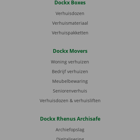
Dockx Boxes
Verhuisdozen
Verhuismateriaal
Verhuispakketten
Dockx Movers
Woning verhuizen
Bedrijf verhuizen
Meubelbewaring
Seniorenverhuis
Verhuisdozen & verhuisliften
Dockx Rhenus Archisafe
Archiefopslag
Digitalisering