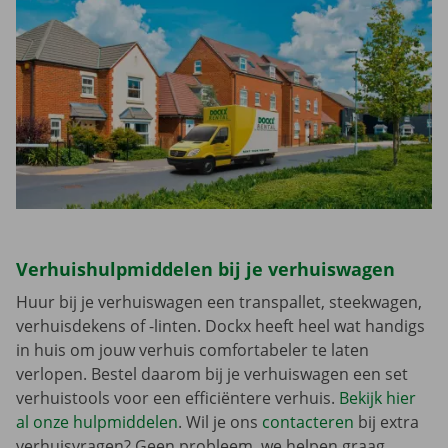
Verhuishulpmiddelen bij je verhuiswagen
Huur bij je verhuiswagen een transpallet, steekwagen,
verhuisdekens of -linten. Dockx heeft heel wat handigs
in huis om jouw verhuis comfortabeler te laten
verlopen. Bestel daarom bij je verhuiswagen een set
verhuistools voor een efficiëntere verhuis.
Bekijk hier
al onze hulpmiddelen
. Wil je ons
contacteren
bij extra
verhuisvragen? Geen probleem, we helpen graag.