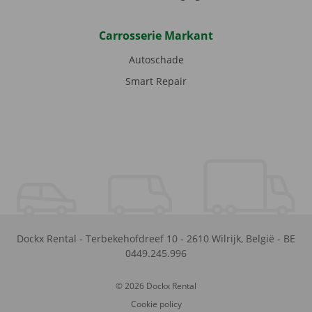
Carrosserie Markant
Autoschade
Smart Repair
Dockx Rental
-
Terbekehofdreef 10
-
2610
Wilrijk
,
België
-
BE
0449.245.996
© 2026 Dockx Rental
Cookie policy