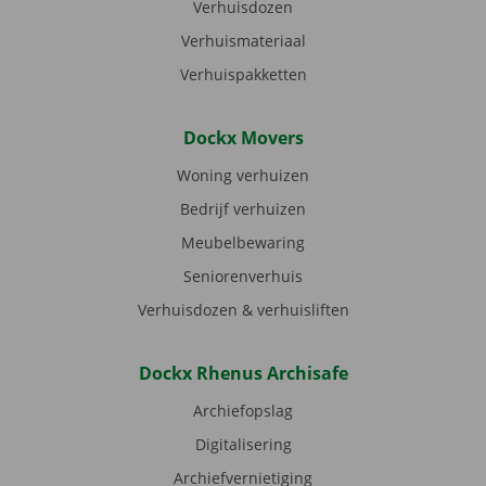
Verhuisdozen
Verhuismateriaal
Verhuispakketten
Dockx Movers
Woning verhuizen
Bedrijf verhuizen
Meubelbewaring
Seniorenverhuis
Verhuisdozen & verhuisliften
Dockx Rhenus Archisafe
Archiefopslag
Digitalisering
Archiefvernietiging