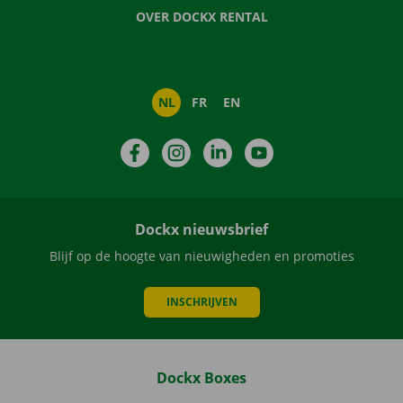
OVER DOCKX RENTAL
NL
FR
EN
Facebook
Instagram
LinkedIn
YouTube
Dockx nieuwsbrief
Blijf op de hoogte van nieuwigheden en promoties
INSCHRIJVEN
Dockx Boxes