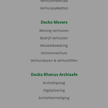
Verhuismateriaal
Verhuispakketten
Dockx Movers
Woning verhuizen
Bedrijf verhuizen
Meubelbewaring
Seniorenverhuis
Verhuisdozen & verhuisliften
Dockx Rhenus Archisafe
Archiefopslag
Digitalisering
Archiefvernietiging