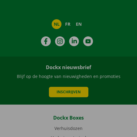
NL
FR
EN
Facebook
Instagram
LinkedIn
YouTube
Dockx nieuwsbrief
Blijf op de hoogte van nieuwigheden en promoties
INSCHRIJVEN
Dockx Boxes
Verhuisdozen