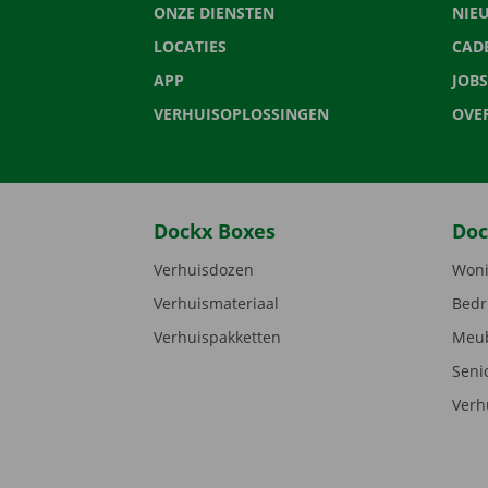
ONZE DIENSTEN
NIE
LOCATIES
CAD
APP
JOBS
VERHUISOPLOSSINGEN
OVE
Dockx Boxes
Doc
Verhuisdozen
Woni
Verhuismateriaal
Bedr
Verhuispakketten
Meub
Seni
Verh