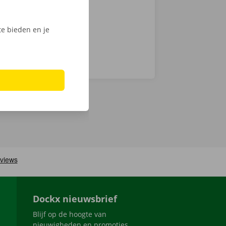
e bieden en je
Dockx nieuwsbrief
Blijf op de hoogte van
nieuwigheden en promoties