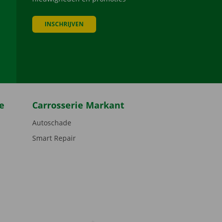
INSCHRIJVEN
be
e
Carrosserie Markant
Autoschade
Smart Repair