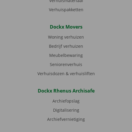
Verhuismateriaal
Verhuispakketten
Dockx Movers
Woning verhuizen
Bedrijf verhuizen
Meubelbewaring
Seniorenverhuis
Verhuisdozen & verhuisliften
Dockx Rhenus Archisafe
Archiefopslag
Digitalisering
Archiefvernietiging