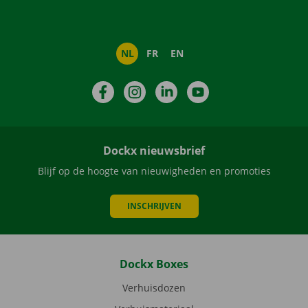
NL
FR
EN
Facebook
Instagram
LinkedIn
YouTube
Dockx nieuwsbrief
Blijf op de hoogte van nieuwigheden en promoties
INSCHRIJVEN
Dockx Boxes
Verhuisdozen