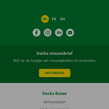
NL
FR
EN
Facebook
Instagram
LinkedIn
YouTube
Dockx nieuwsbrief
Blijf op de hoogte van nieuwigheden en promoties
INSCHRIJVEN
Dockx Boxes
Verhuisdozen