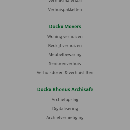
Verhuismateriaal
Verhuispakketten
Dockx Movers
Woning verhuizen
Bedrijf verhuizen
Meubelbewaring
Seniorenverhuis
Verhuisdozen & verhuisliften
Dockx Rhenus Archisafe
Archiefopslag
Digitalisering
Archiefvernietiging