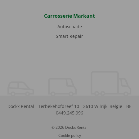
Carrosserie Markant
Autoschade
Smart Repair
Dockx Rental
-
Terbekehofdreef 10
-
2610
Wilrijk
,
België
-
BE
0449.245.996
© 2026 Dockx Rental
Cookie policy