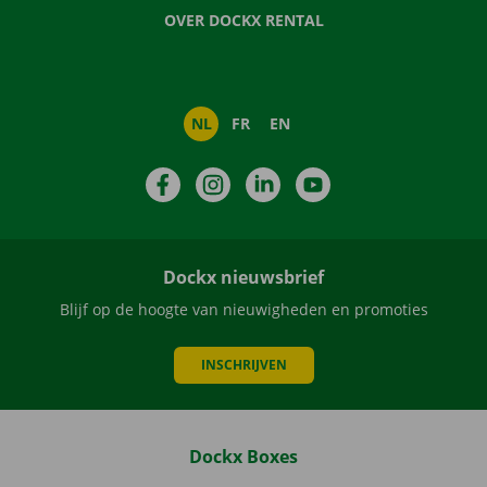
OVER DOCKX RENTAL
NL
FR
EN
Facebook
Instagram
LinkedIn
YouTube
Dockx nieuwsbrief
Blijf op de hoogte van nieuwigheden en promoties
INSCHRIJVEN
Dockx Boxes