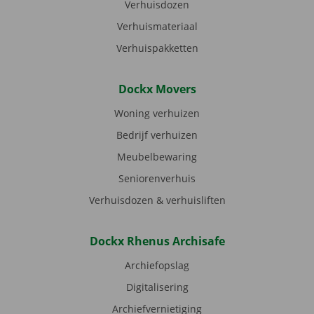
Verhuisdozen
Verhuismateriaal
Verhuispakketten
Dockx Movers
Woning verhuizen
Bedrijf verhuizen
Meubelbewaring
Seniorenverhuis
Verhuisdozen & verhuisliften
Dockx Rhenus Archisafe
Archiefopslag
Digitalisering
Archiefvernietiging