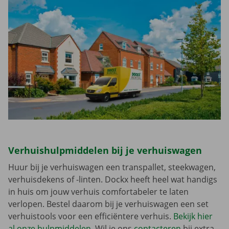
Verhuishulpmiddelen bij je verhuiswagen
Huur bij je verhuiswagen een transpallet, steekwagen,
verhuisdekens of -linten. Dockx heeft heel wat handigs
in huis om jouw verhuis comfortabeler te laten
verlopen. Bestel daarom bij je verhuiswagen een set
verhuistools voor een efficiëntere verhuis.
Bekijk hier
al onze hulpmiddelen
. Wil je ons
contacteren
bij extra