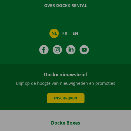
OVER DOCKX RENTAL
NL
FR
EN
Facebook
Instagram
LinkedIn
YouTube
Dockx nieuwsbrief
Blijf op de hoogte van nieuwigheden en promoties
INSCHRIJVEN
Dockx Boxes