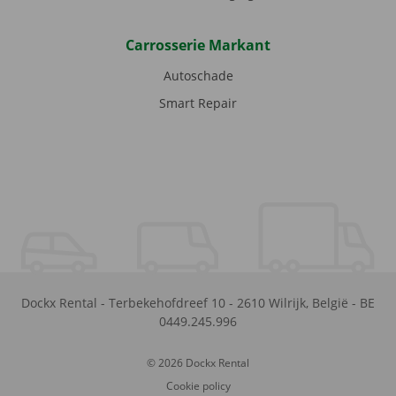
Carrosserie Markant
Autoschade
Smart Repair
Dockx Rental
-
Terbekehofdreef 10
-
2610
Wilrijk
,
België
-
BE
0449.245.996
© 2026 Dockx Rental
Cookie policy