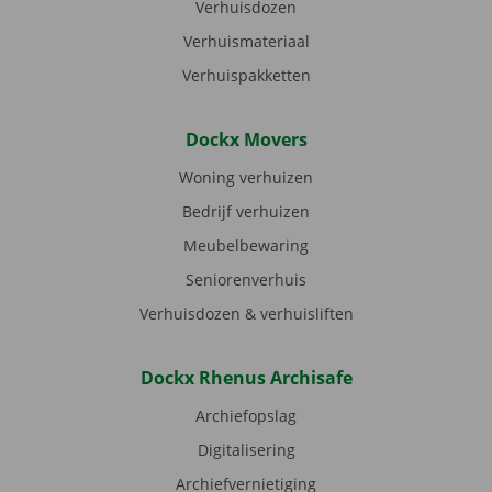
Verhuisdozen
Verhuismateriaal
Verhuispakketten
Dockx Movers
Woning verhuizen
Bedrijf verhuizen
Meubelbewaring
Seniorenverhuis
Verhuisdozen & verhuisliften
Dockx Rhenus Archisafe
Archiefopslag
Digitalisering
Archiefvernietiging