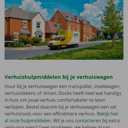
Verhuishulpmiddelen bij je verhuiswagen
Huur bij je verhuiswagen een transpallet, steekwagen,
verhuisdekens of -linten. Dockx heeft heel wat handigs
in huis om jouw verhuis comfortabeler te laten
verlopen. Bestel daarom bij je verhuiswagen een set
verhuistools voor een efficiëntere verhuis.
Bekijk hier
al onze hulpmiddelen
. Wil je ons
contacteren
bij extra
verhuisvragen? Geen probleem, we helpen graag.