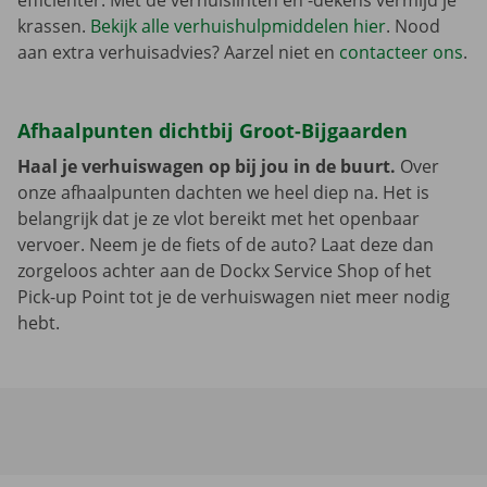
efficiënter. Met de verhuislinten en -dekens vermijd je
krassen.
Bekijk alle verhuishulpmiddelen hier
. Nood
aan extra verhuisadvies? Aarzel niet en
contacteer ons
.
Afhaalpunten dichtbij Groot-Bijgaarden
Haal je verhuiswagen op bij jou in de buurt.
Over
onze afhaalpunten dachten we heel diep na. Het is
belangrijk dat je ze vlot bereikt met het openbaar
vervoer. Neem je de fiets of de auto? Laat deze dan
zorgeloos achter aan de Dockx Service Shop of het
Pick-up Point tot je de verhuiswagen niet meer nodig
hebt.