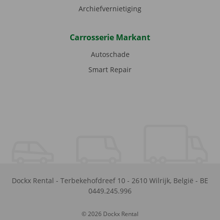
Archiefvernietiging
Carrosserie Markant
Autoschade
Smart Repair
Dockx Rental
-
Terbekehofdreef 10
-
2610
Wilrijk
,
België
-
BE
0449.245.996
© 2026 Dockx Rental