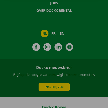
JOBS
OVER DOCKX RENTAL
NL
FR
EN
Facebook
Instagram
LinkedIn
YouTube
Dockx nieuwsbrief
Blijf op de hoogte van nieuwigheden en promoties
INSCHRIJVEN
Dockx Boxes