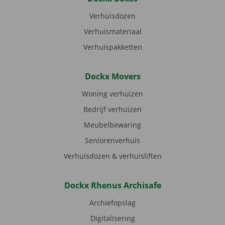
Verhuisdozen
Verhuismateriaal
Verhuispakketten
Dockx Movers
Woning verhuizen
Bedrijf verhuizen
Meubelbewaring
Seniorenverhuis
Verhuisdozen & verhuisliften
Dockx Rhenus Archisafe
Archiefopslag
Digitalisering