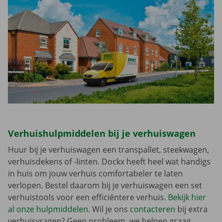
Verhuishulpmiddelen bij je verhuiswagen
Huur bij je verhuiswagen een transpallet, steekwagen,
verhuisdekens of -linten. Dockx heeft heel wat handigs
in huis om jouw verhuis comfortabeler te laten
verlopen. Bestel daarom bij je verhuiswagen een set
verhuistools voor een efficiëntere verhuis.
Bekijk hier
al onze hulpmiddelen
. Wil je ons
contacteren
bij extra
verhuisvragen? Geen probleem, we helpen graag.