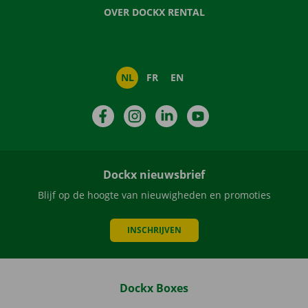
OVER DOCKX RENTAL
NL
FR
EN
Facebook
Instagram
LinkedIn
YouTube
Dockx nieuwsbrief
Blijf op de hoogte van nieuwigheden en promoties
INSCHRIJVEN
Dockx Boxes