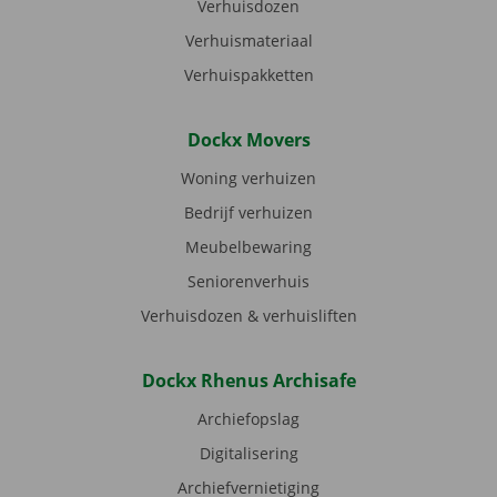
Verhuisdozen
Verhuismateriaal
Verhuispakketten
Dockx Movers
Woning verhuizen
Bedrijf verhuizen
Meubelbewaring
Seniorenverhuis
Verhuisdozen & verhuisliften
Dockx Rhenus Archisafe
Archiefopslag
Digitalisering
Archiefvernietiging