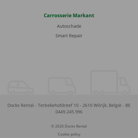
Carrosserie Markant
Autoschade
Smart Repair
Dockx Rental
-
Terbekehofdreef 10
-
2610
Wilrijk
,
België
-
BE
0449.245.996
© 2026 Dockx Rental
Cookie policy