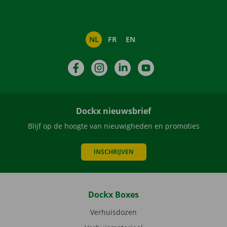
NL
FR
EN
Facebook
Instagram
LinkedIn
YouTube
Dockx nieuwsbrief
Blijf op de hoogte van nieuwigheden en promoties
INSCHRIJVEN
Dockx Boxes
Verhuisdozen