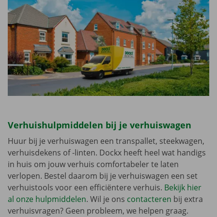
Verhuishulpmiddelen bij je verhuiswagen
Huur bij je verhuiswagen een transpallet, steekwagen,
verhuisdekens of -linten. Dockx heeft heel wat handigs
in huis om jouw verhuis comfortabeler te laten
verlopen. Bestel daarom bij je verhuiswagen een set
verhuistools voor een efficiëntere verhuis.
Bekijk hier
al onze hulpmiddelen
. Wil je ons
contacteren
bij extra
verhuisvragen? Geen probleem, we helpen graag.