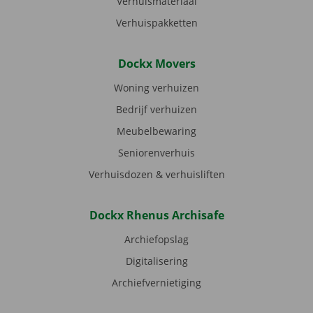
Verhuismateriaal
Verhuispakketten
Dockx Movers
Woning verhuizen
Bedrijf verhuizen
Meubelbewaring
Seniorenverhuis
Verhuisdozen & verhuisliften
Dockx Rhenus Archisafe
Archiefopslag
Digitalisering
Archiefvernietiging