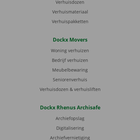
Verhuisdozen
Verhuismateriaal
Verhuispakketten
Dockx Movers
Woning verhuizen
Bedrijf verhuizen
Meubelbewaring
Seniorenverhuis
Verhuisdozen & verhuisliften
Dockx Rhenus Archisafe
Archiefopslag
Digitalisering
Archiefvernietiging