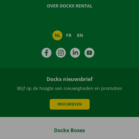
OVER DOCKX RENTAL
NL
FR
EN
Facebook
Instagram
LinkedIn
YouTube
Dockx nieuwsbrief
Blijf op de hoogte van nieuwigheden en promoties
INSCHRIJVEN
Dockx Boxes