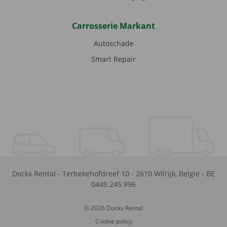
Carrosserie Markant
Autoschade
Smart Repair
Dockx Rental
-
Terbekehofdreef 10
-
2610
Wilrijk
,
België
-
BE
0449.245.996
© 2026 Dockx Rental
Cookie policy