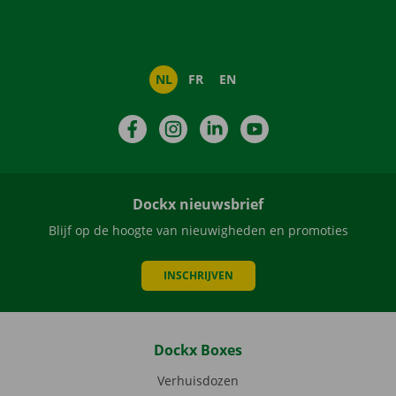
NL
FR
EN
Facebook
Instagram
LinkedIn
YouTube
Dockx nieuwsbrief
Blijf op de hoogte van nieuwigheden en promoties
INSCHRIJVEN
Dockx Boxes
Verhuisdozen