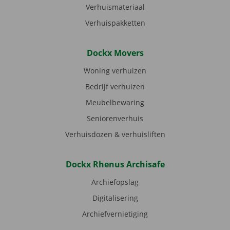
Verhuismateriaal
Verhuispakketten
Dockx Movers
Woning verhuizen
Bedrijf verhuizen
Meubelbewaring
Seniorenverhuis
Verhuisdozen & verhuisliften
Dockx Rhenus Archisafe
Archiefopslag
Digitalisering
Archiefvernietiging