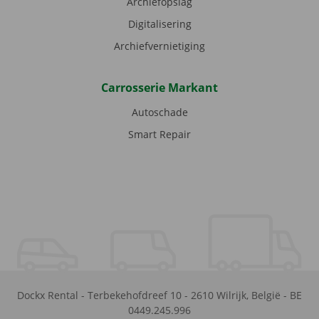
Archiefopslag
Digitalisering
Archiefvernietiging
Carrosserie Markant
Autoschade
Smart Repair
Dockx Rental
-
Terbekehofdreef 10
-
2610
Wilrijk
,
België
-
BE
0449.245.996