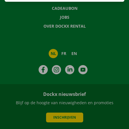
CADEAUBON
JOBS
OVER DOCKX RENTAL
NL
FR
EN
Facebook
Instagram
LinkedIn
YouTube
Dockx nieuwsbrief
Blijf op de hoogte van nieuwigheden en promoties
INSCHRIJVEN