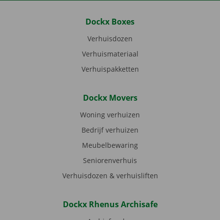
Dockx Boxes
Verhuisdozen
Verhuismateriaal
Verhuispakketten
Dockx Movers
Woning verhuizen
Bedrijf verhuizen
Meubelbewaring
Seniorenverhuis
Verhuisdozen & verhuisliften
Dockx Rhenus Archisafe