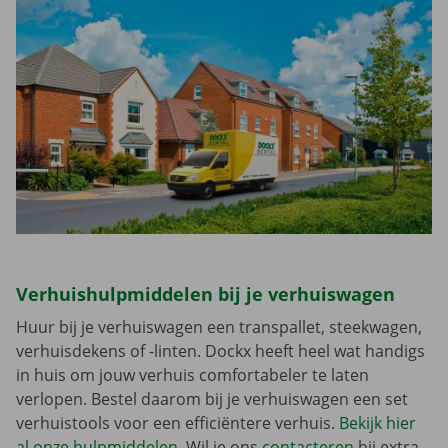
Verhuishulpmiddelen bij je verhuiswagen
Huur bij je verhuiswagen een transpallet, steekwagen,
verhuisdekens of -linten. Dockx heeft heel wat handigs
in huis om jouw verhuis comfortabeler te laten
verlopen. Bestel daarom bij je verhuiswagen een set
verhuistools voor een efficiëntere verhuis.
Bekijk hier
al onze hulpmiddelen
. Wil je ons
contacteren
bij extra