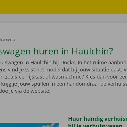
er:
uiswagens
swagen huren in Haulchin?
huiswagen in Haulchin bij Dockx. In het ruime aanbod
s vind je vast het model dat bij jouw situatie past. V
en zoals een ijskast of wasmachine? Kies dan voor e
 krijg je jouw spullen in een handomdraai de verhuis
oe je via de website.
Huur handig verhuis
bij je verhuiswagen