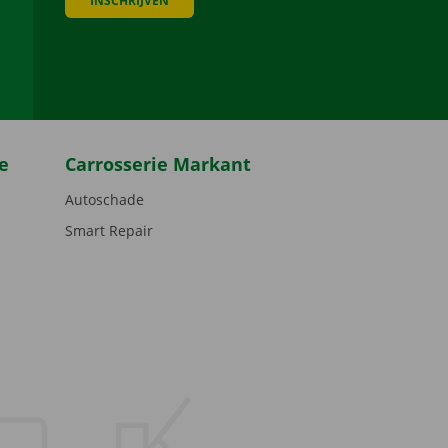
INSCHRIJVEN
be
e
Carrosserie Markant
Autoschade
Smart Repair