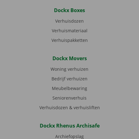
Dockx Boxes
Verhuisdozen
Verhuismateriaal
Verhuispakketten
Dockx Movers
Woning verhuizen
Bedrijf verhuizen
Meubelbewaring
Seniorenverhuis
Verhuisdozen & verhuisliften
Dockx Rhenus Archisafe
Archiefopslag