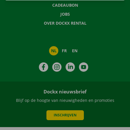
CADEAUBON
JOBS
OVER DOCKX RENTAL
NL
FR
EN
Facebook
Instagram
LinkedIn
YouTube
Dockx nieuwsbrief
Blijf op de hoogte van nieuwigheden en promoties
INSCHRIJVEN