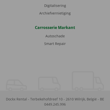
Digitalisering
Archiefvernietiging
Carrosserie Markant
Autoschade
Smart Repair
Dockx Rental
-
Terbekehofdreef 10
-
2610
Wilrijk
,
België
-
BE
0449.245.996