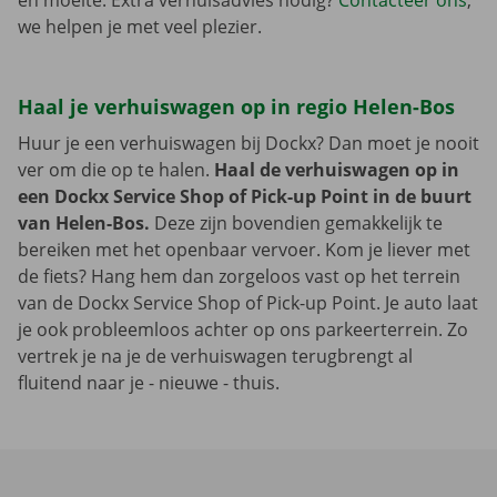
en moeite. Extra verhuisadvies nodig?
Contacteer ons
,
we helpen je met veel plezier.
Haal je verhuiswagen op in regio Helen-Bos
Huur je een verhuiswagen bij Dockx? Dan moet je nooit
ver om die op te halen.
Haal de verhuiswagen op in
een Dockx Service Shop of Pick-up Point in de buurt
van Helen-Bos.
Deze zijn bovendien gemakkelijk te
bereiken met het openbaar vervoer. Kom je liever met
de fiets? Hang hem dan zorgeloos vast op het terrein
van de Dockx Service Shop of Pick-up Point. Je auto laat
je ook probleemloos achter op ons parkeerterrein. Zo
vertrek je na je de verhuiswagen terugbrengt al
fluitend naar je - nieuwe - thuis.