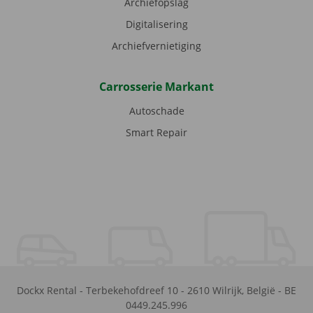
Archiefopslag
Digitalisering
Archiefvernietiging
Carrosserie Markant
Autoschade
Smart Repair
Dockx Rental
-
Terbekehofdreef 10
-
2610
Wilrijk
,
België
-
BE
0449.245.996