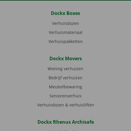
Dockx Boxes
Verhuisdozen
Verhuismateriaal
Verhuispakketten
Dockx Movers
Woning verhuizen
Bedrijf verhuizen
Meubelbewaring
Seniorenverhuis
Verhuisdozen & verhuisliften
Dockx Rhenus Archisafe