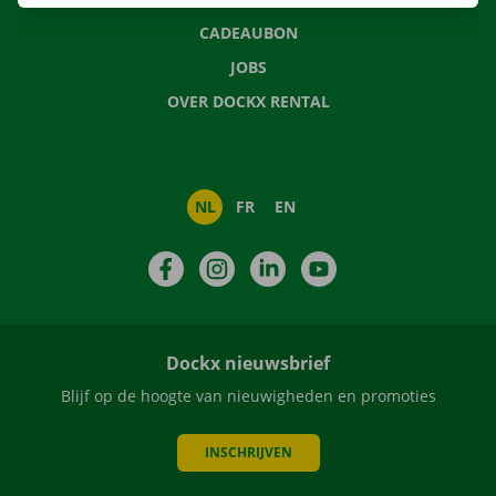
CADEAUBON
JOBS
OVER DOCKX RENTAL
NL
FR
EN
Facebook
Instagram
LinkedIn
YouTube
Dockx nieuwsbrief
Blijf op de hoogte van nieuwigheden en promoties
INSCHRIJVEN