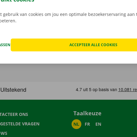
 gebruik van cookies om jou een optimale bezoekerservaring aan t
rbeteren.
ASSEN
ACCEPTEER ALLE COOKIES
Taalkeuze
TACTEER ONS
LGESTELDE VRAGEN
NL
FR
EN
UWS