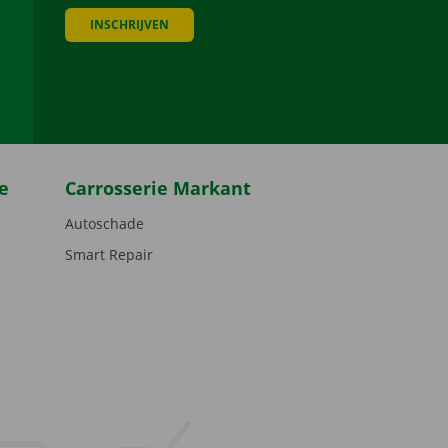
INSCHRIJVEN
be
e
Carrosserie Markant
Autoschade
Smart Repair