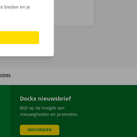
e bieden en je
Dockx nieuwsbrief
Blijf op de hoogte van
nieuwigheden en promoties
INSCHRIJVEN