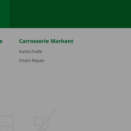
be
e
Carrosserie Markant
Autoschade
Smart Repair